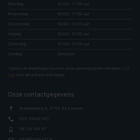
Dinsdag
10:00 - 17:30 uur
Woensdag
10:00 - 17:30 uur
Donderdag
10:00 - 17:30 uur
Vrijdag
10:00 - 17:30 uur
Zaterdag
10:00 - 17:00 uur
Zondag
Gesloten
Tijdens de feestdagen kunnen onze openingstijden afwijken.
Klik
hier
voor de actuele informatie.
Onze contactgegevens
Bramenberg 4, 3755 BX Eemnes
035-2400 145
06 136 149 47
info@loodsa27.nl