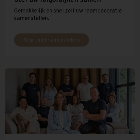
Stel uw rolgordijnen samen
Gemakkelijk en snel zelf uw raamdecoratie
samenstellen.
Start met samenstellen