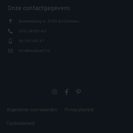
Onze contactgegevens
Bramenberg 4, 3755 BX Eemnes
035-2400 145
06 136 149 47
info@loodsa27.nl
Algemene voorwaarden
Privacybeleid
Cookiebeleid