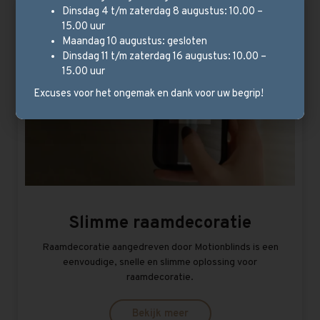
Dinsdag 4 t/m zaterdag 8 augustus: 10.00 –
15.00 uur
Maandag 10 augustus: gesloten
Dinsdag 11 t/m zaterdag 16 augustus: 10.00 –
15.00 uur
Excuses voor het ongemak en dank voor uw begrip!
Slimme raamdecoratie
Raamdecoratie aangedreven door Motionblinds is een
eenvoudige, snelle en slimme oplossing voor
raamdecoratie.
Bekijk meer