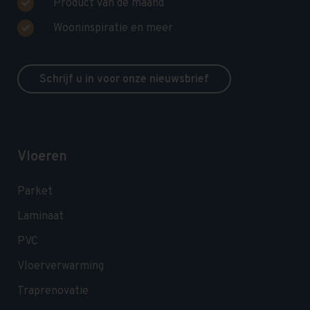
Product van de maand
Wooninspiratie en meer
Schrijf u in voor onze nieuwsbrief
Vloeren
Parket
Laminaat
PVC
Vloerverwarming
Traprenovatie