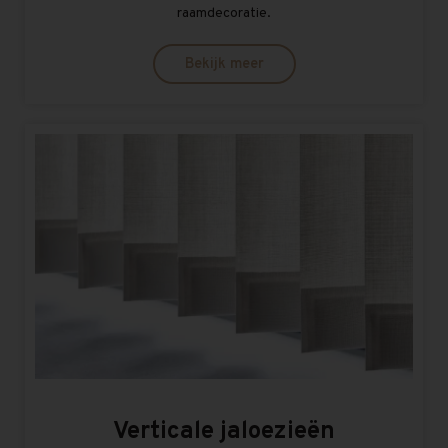
raamdecoratie.
Bekijk meer
Verticale jaloezieën