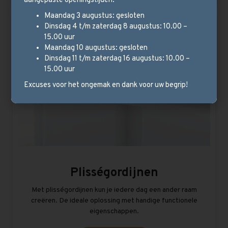
aangepaste openingstijden:
Maandag 3 augustus: gesloten
Dinsdag 4 t/m zaterdag 8 augustus: 10.00 –
15.00 uur
Maandag 10 augustus: gesloten
Dinsdag 11 t/m zaterdag 16 augustus: 10.00 –
15.00 uur
Excuses voor het ongemak en dank voor uw begrip!
Plisségordijnen
Met plisségordijnen kun je iedere dag een ander raam
creëren. De ideale oplossing met handige functionele
eigenschappen.