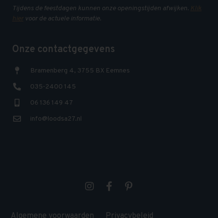
Tijdens de feestdagen kunnen onze openingstijden afwijken.
Klik
hier
voor de actuele informatie.
Onze contactgegevens
Bramenberg 4, 3755 BX Eemnes
035-2400 145
06 136 149 47
info@loodsa27.nl
Algemene voorwaarden
Privacybeleid