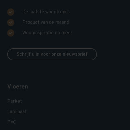
De laatste woontrends
Product van de maand
Wooninspiratie en meer
Schrijf u in voor onze nieuwsbrief
Vloeren
Parket
Laminaat
PVC