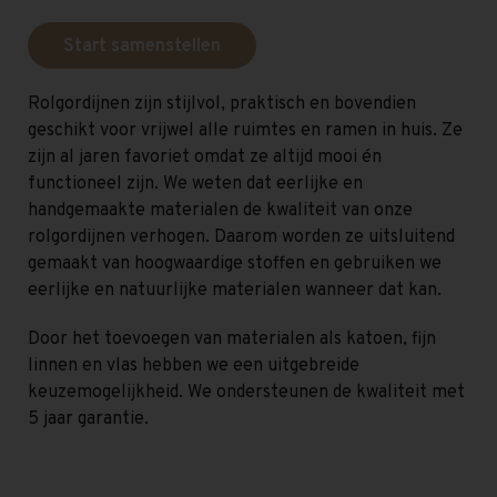
Start samenstellen
Rolgordijnen zijn stijlvol, praktisch en bovendien
geschikt voor vrijwel alle ruimtes en ramen in huis. Ze
zijn al jaren favoriet omdat ze altijd mooi én
functioneel zijn. We weten dat eerlijke en
handgemaakte materialen de kwaliteit van onze
rolgordijnen verhogen. Daarom worden ze uitsluitend
gemaakt van hoogwaardige stoffen en gebruiken we
eerlijke en natuurlijke materialen wanneer dat kan.
Door het toevoegen van materialen als katoen, fijn
linnen en vlas hebben we een uitgebreide
keuzemogelijkheid. We ondersteunen de kwaliteit met
5 jaar garantie.