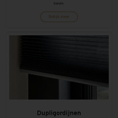
banen.
Bekijk meer
Dupligordijnen