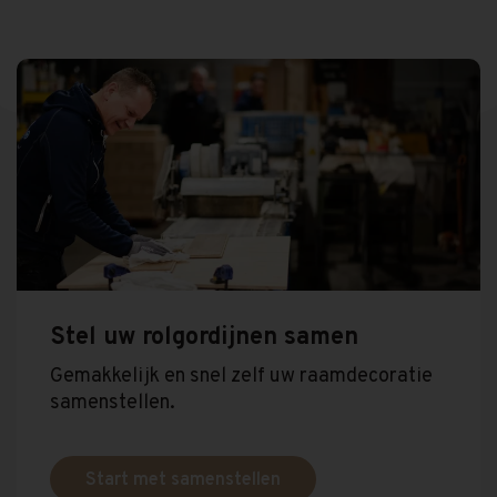
Stel uw rolgordijnen samen
Gemakkelijk en snel zelf uw raamdecoratie
samenstellen.
Start met samenstellen