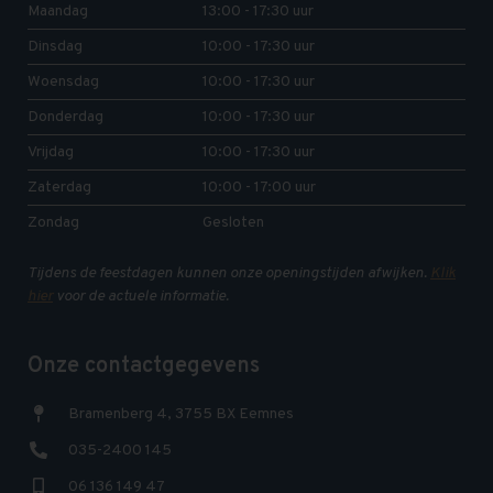
Maandag
13:00 - 17:30 uur
Dinsdag
10:00 - 17:30 uur
Woensdag
10:00 - 17:30 uur
Donderdag
10:00 - 17:30 uur
Vrijdag
10:00 - 17:30 uur
Zaterdag
10:00 - 17:00 uur
Zondag
Gesloten
Tijdens de feestdagen kunnen onze openingstijden afwijken.
Klik
hier
voor de actuele informatie.
Onze contactgegevens
Bramenberg 4, 3755 BX Eemnes
035-2400 145
06 136 149 47