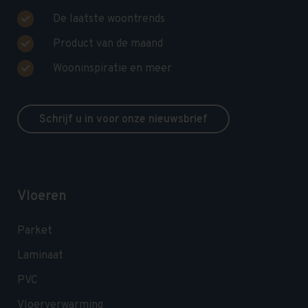
De laatste woontrends
Product van de maand
Wooninspiratie en meer
Schrijf u in voor onze nieuwsbrief
Vloeren
Parket
Laminaat
PVC
Vloerverwarming