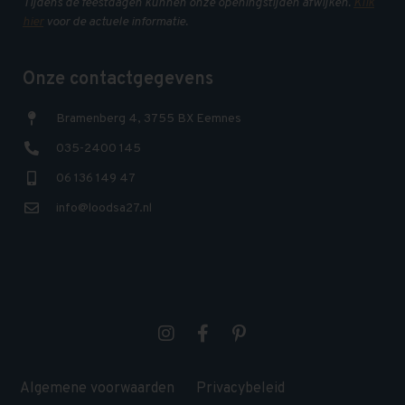
Tijdens de feestdagen kunnen onze openingstijden afwijken.
Klik
hier
voor de actuele informatie.
Onze contactgegevens
Bramenberg 4, 3755 BX Eemnes
035-2400 145
06 136 149 47
info@loodsa27.nl
Algemene voorwaarden
Privacybeleid