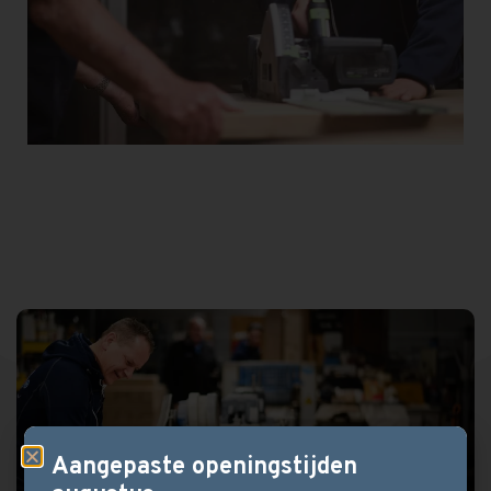
Aangepaste openingstijden