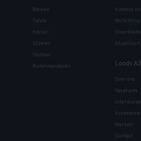
Banken
Kussens en 
Tafels
Verlichting
Kasten
Vloerklede
Stoelen
Akoestisch
Fauteuil
Loods A
Buitenmeubelen
Over ons
Vacatures
Interieurad
Accessoire
Merken
Contact