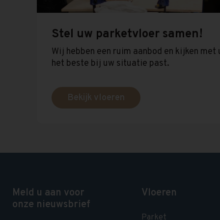
Stel uw parketvloer samen!
Wij hebben een ruim aanbod en kijken met 
het beste bij uw situatie past.
Bekijk vloeren
Meld u aan voor
Vloeren
onze nieuwsbrief
Parket