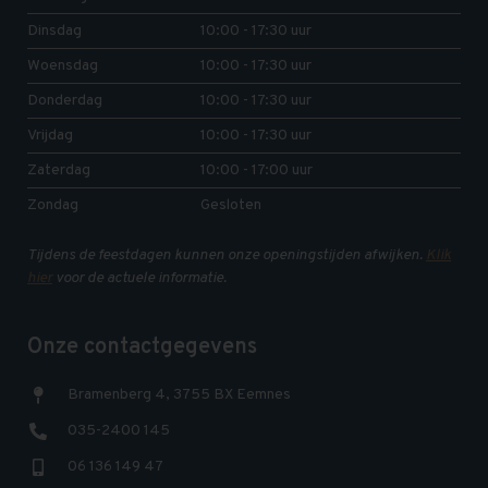
Dinsdag
10:00 - 17:30 uur
Woensdag
10:00 - 17:30 uur
Donderdag
10:00 - 17:30 uur
Vrijdag
10:00 - 17:30 uur
Zaterdag
10:00 - 17:00 uur
Zondag
Gesloten
Tijdens de feestdagen kunnen onze openingstijden afwijken.
Klik
hier
voor de actuele informatie.
Onze contactgegevens
Bramenberg 4, 3755 BX Eemnes
035-2400 145
06 136 149 47