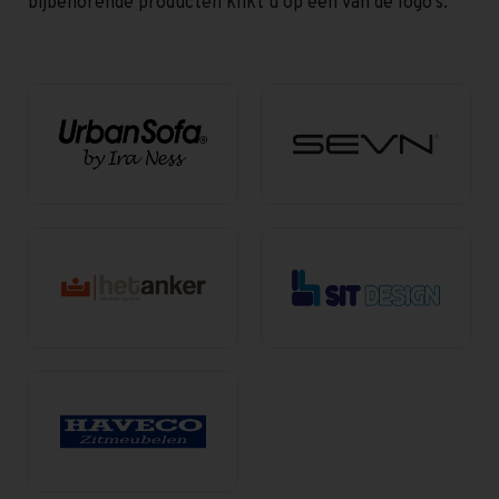
bijbehorende producten klikt u op een van de logo’s.