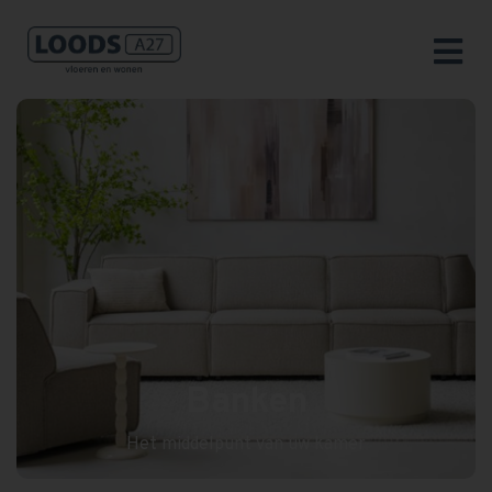
Banken
Het middelpunt van uw kamer