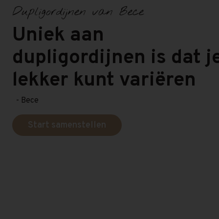
Dupligordijnen van Bece
Uniek aan
dupligordijnen is dat j
lekker kunt variëren
- Bece
Start samenstellen