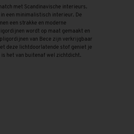
match met Scandinavische interieurs.
in een minimalistisch interieur. De
ijnen een strakke en moderne
pligordijnen wordt op maat gemaakt en
pligordijnen van Bece zijn verkrijgbaar
et deze lichtdoorlatende stof geniet je
 is het van buitenaf wel zichtdicht.