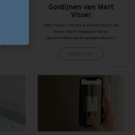
Gordijnen van Mart
Visser
. Stijlvolle
 Passend in
Mart Visser: “De mix & match trend in de
mode heb ik toegepast bij de
samenstelling van de gordijncollectie.''
Bekijk meer