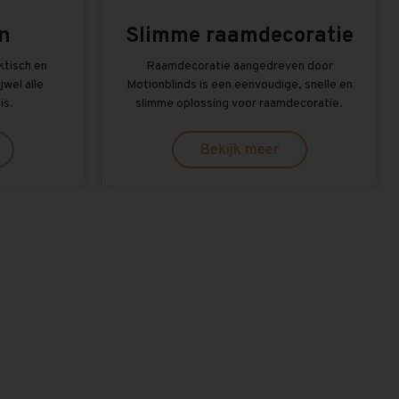
n
Slimme raamdecoratie
aktisch en
Raamdecoratie aangedreven door
jwel alle
Motionblinds is een eenvoudige, snelle en
is.
slimme oplossing voor raamdecoratie.
Bekijk meer