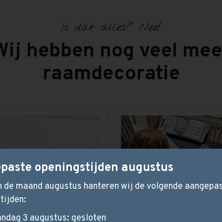
Is dat alles? Nee!
Wij hebben nog veel mee
raamdecoratie
paste openingstijden augustus
in de maand augustus hanteren wij de volgende aangepa
tijden:
ndag 3 augustus: gesloten