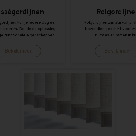
isségordijnen
Rolgordijne
gordijnen kun je iedere dag een
Rolgordijnen zijn stijlvol, pr
 creëren. De ideale oplossing
bovendien geschikt voor vri
ge functionele eigenschappen.
ruimtes en ramen in hu
Bekijk meer
Bekijk meer