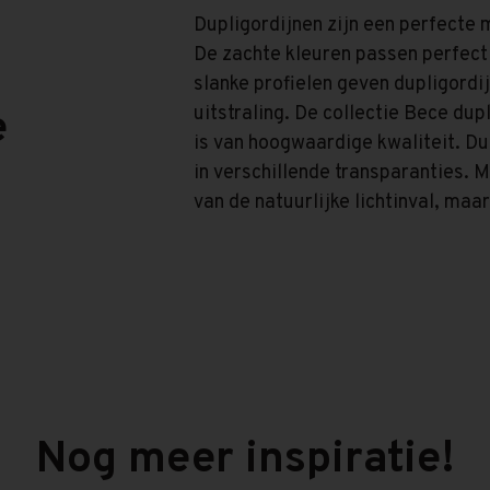
Dupligordijnen zijn een perfecte 
De zachte kleuren passen perfect 
slanke profielen geven dupligord
uitstraling. De collectie Bece du
e
is van hoogwaardige kwaliteit. Du
in verschillende transparanties. M
van de natuurlijke lichtinval, maar
Nog meer inspiratie!