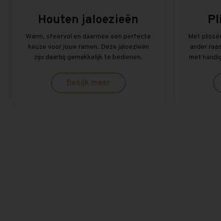
Houten jaloezieën
Pl
Warm, sfeervol en daarmee een perfecte
Met plissé
keuze voor jouw ramen. Deze jaloezieën
ander raam
zijn daarbij gemakkelijk te bedienen.
met handi
Bekijk meer