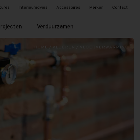
tures
Interieuradvies
Accessoires
Merken
Contact
rojecten
Verduurzamen
HOME
/
VLOEREN
/
VLOERVERWARMING