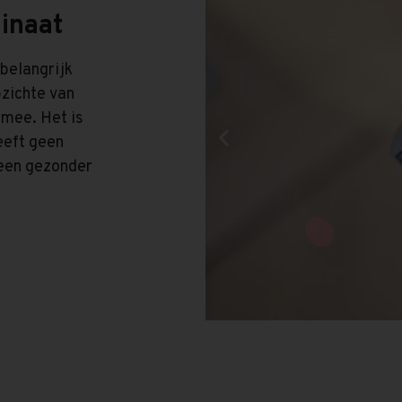
inaat
 belangrijk
zichte van
 mee. Het is
eeft geen
r een gezonder