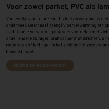
Voor zowel parket, PVC als lam
Voor welke vloer u ook kiest, vloerverwarming is een
onderdeel. Daarnaast brengt vloerverwarming ten op
traditionele verwarming ook veel voordelen met zich
onder andere zuiniger, praktischer met inrichten, u h
radiatoren of leidingen in het zicht en het zorgt voo
binnenklimaat.
Nooit meer koude voeten?