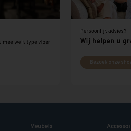
Persoonlijk advies?
Wij helpen u gr
u mee welk type vloer
Bezoek onze sh
Meubels
Accessoi