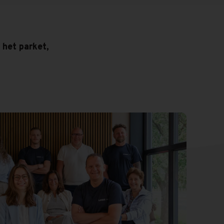
 het parket,