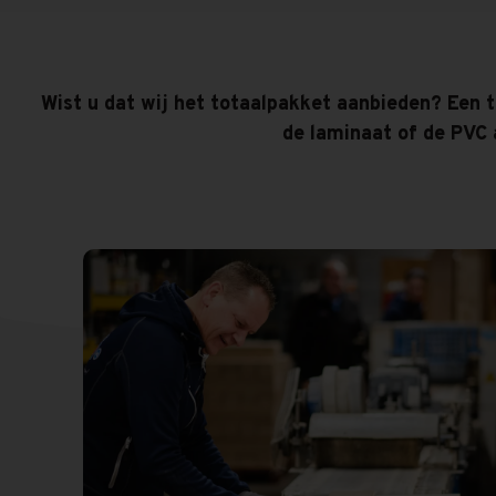
Wist u dat wij het totaalpakket aanbieden? Een t
de laminaat of de PVC a