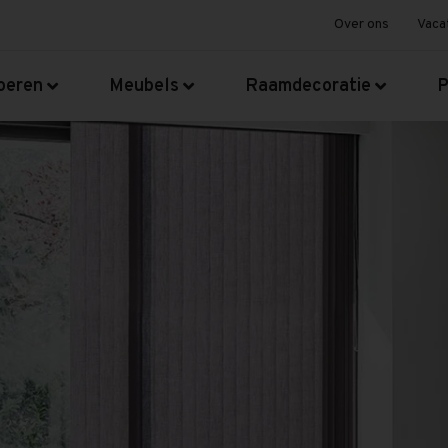
Over ons
Vaca
oeren
Meubels
Raamdecoratie
P