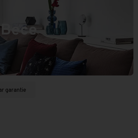
n Bece
ar garantie