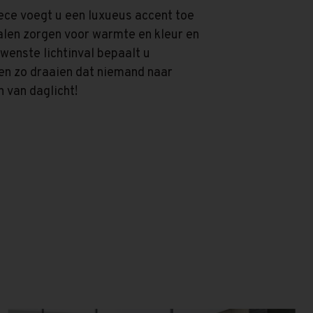
ece voegt u een luxueus accent toe
alen zorgen voor warmte en kleur en
wenste lichtinval bepaalt u
len zo draaien dat niemand naar
n van daglicht!