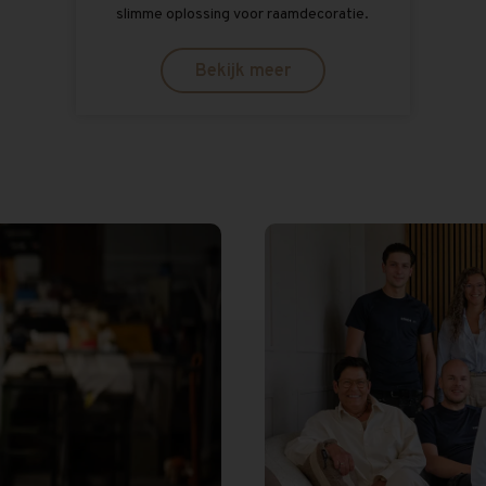
slimme oplossing voor raamdecoratie.
Bekijk meer