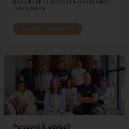
Gemakkelijk en snel zelf uw raamdecoratie
samenstellen.
Start met samenstellen
Persoonlijk advies?