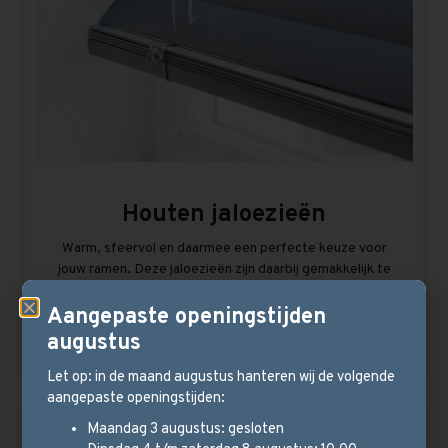
Houten jaloezieën
Warm, sfeervol en daarmee een perfecte keuze voor
jouw ramen. Deze jaloezieën zijn daarbij gemakkelijk te
bedienen.
Aangepaste openingstijden
augustus
Bekijk meer
Let op: in de maand augustus hanteren wij de volgende
aangepaste openingstijden:
Maandag 3 augustus: gesloten