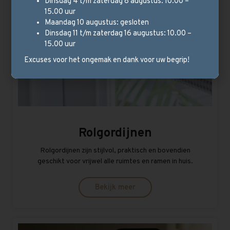
Dinsdag 4 t/m zaterdag 8 augustus: 10.00 –
15.00 uur
Maandag 10 augustus: gesloten
Dinsdag 11 t/m zaterdag 16 augustus: 10.00 –
15.00 uur
Excuses voor het ongemak en dank voor uw begrip!
Rolgordijnen
Rolgordijnen zijn stijlvol, praktisch en bovendien
geschikt voor vrijwel alle ruimtes en ramen in huis.
Bekijk meer