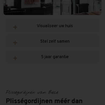
raamvormen bekleden
Visualiseer uw huis
Stel zelf samen
5 jaar garantie
Plisségordijnen van Bece
Plisségordijnen méér dan