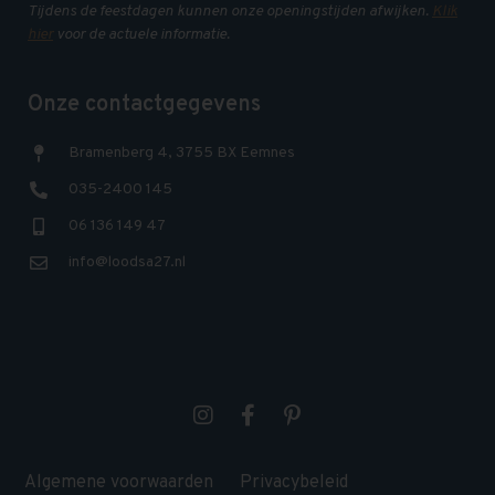
Tijdens de feestdagen kunnen onze openingstijden afwijken.
Klik
hier
voor de actuele informatie.
Onze contactgegevens
Bramenberg 4, 3755 BX Eemnes
035-2400 145
06 136 149 47
info@loodsa27.nl
Algemene voorwaarden
Privacybeleid