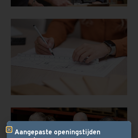
Aangepaste openingstijden