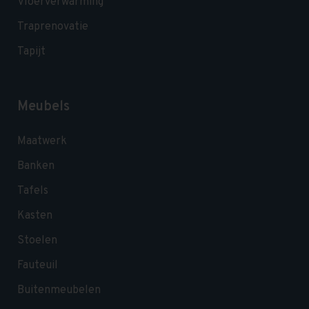
Vloerverwarming
Traprenovatie
Tapijt
Meubels
Maatwerk
Banken
Tafels
Kasten
Stoelen
Fauteuil
Buitenmeubelen