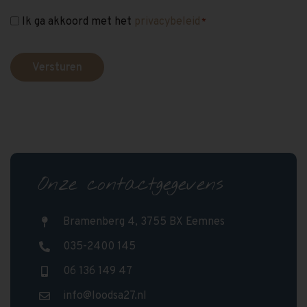
Ik ga akkoord met het
privacybeleid
Instemming
*
*
Onze contactgegevens
Bramenberg 4, 3755 BX Eemnes
035-2400 145
06 136 149 47
info@loodsa27.nl