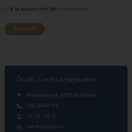
Ik ga akkoord met het
privacybeleid
Instemming
*
*
Onze contactgegevens
Bramenberg 4, 3755 BX Eemnes
035-2400 145
06 136 149 47
info@loodsa27.nl