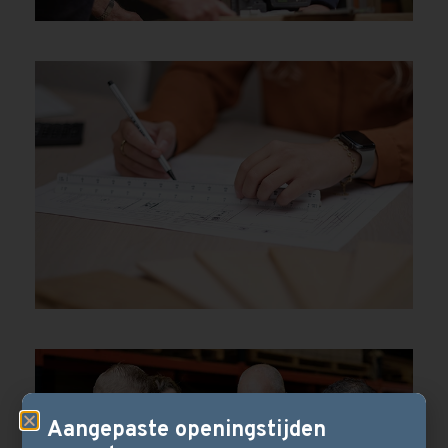
Aangepaste openingstijden