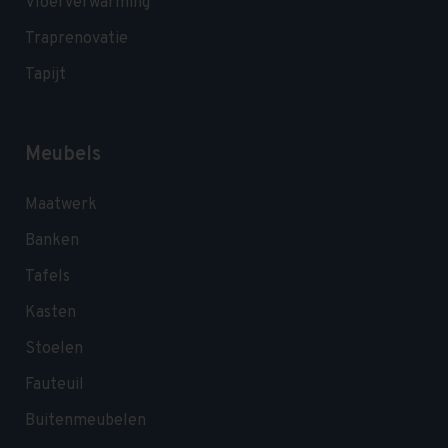
Vloerverwarming
Traprenovatie
Tapijt
Meubels
Maatwerk
Banken
Tafels
Kasten
Stoelen
Fauteuil
Buitenmeubelen