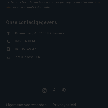
Tijdens de feestdagen kunnen onze openingstijden afwijken.
Klik
hier
voor de actuele informatie.
Onze contactgegevens
Bramenberg 4, 3755 BX Eemnes
035-2400 145
06 136 149 47
info@loodsa27.nl
Algemene voorwaarden
Privacybeleid