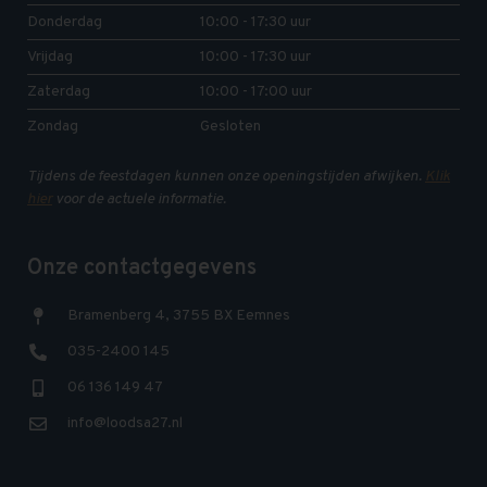
Donderdag
10:00 - 17:30 uur
Vrijdag
10:00 - 17:30 uur
Zaterdag
10:00 - 17:00 uur
Zondag
Gesloten
Tijdens de feestdagen kunnen onze openingstijden afwijken.
Klik
hier
voor de actuele informatie.
Onze contactgegevens
Bramenberg 4, 3755 BX Eemnes
035-2400 145
06 136 149 47
info@loodsa27.nl