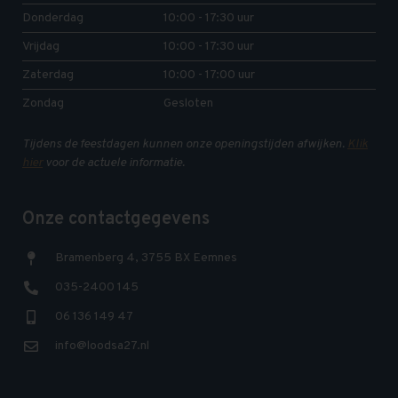
Donderdag
10:00 - 17:30 uur
Vrijdag
10:00 - 17:30 uur
Zaterdag
10:00 - 17:00 uur
Zondag
Gesloten
Tijdens de feestdagen kunnen onze openingstijden afwijken.
Klik
hier
voor de actuele informatie.
Onze contactgegevens
Bramenberg 4, 3755 BX Eemnes
035-2400 145
06 136 149 47
info@loodsa27.nl