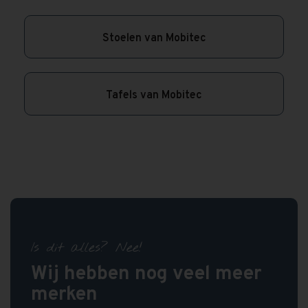
Stoelen van Mobitec
Tafels van Mobitec
Is dit alles? Nee!
Wij hebben nog veel meer
merken