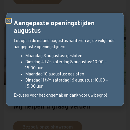
Aangepaste openingstijden
augustus
Let op: in de maand augustus hanteren wij de volgende
aangepaste openingstijden:
Maandag 3 augustus: gesloten
Dinsdag 4 t/m zaterdag 8 augustus: 10.00 –
15.00 uur
Maandag 10 augustus: gesloten
Dinsdag 11 t/m zaterdag 16 augustus: 10.00 –
15.00 uur
Excuses voor het ongemak en dank voor uw begrip!
Persoonlijk advies?
Wij helpen u graag verder!
Bezoek onze showroom