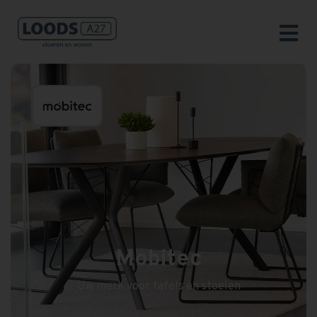
Mobitec
Uw merk voor tafels en stoelen