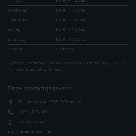
Dinsdag
10:00 - 17:30 uur
Woensdag
10:00 - 17:30 uur
Donderdag
10:00 - 17:30 uur
Vrijdag
10:00 - 17:30 uur
Zaterdag
10:00 - 17:00 uur
Zondag
Gesloten
Tijdens de feestdagen kunnen onze openingstijden afwijken.
Klik
hier
voor de actuele informatie.
Onze contactgegevens
Bramenberg 4, 3755 BX Eemnes
035-2400 145
06 136 149 47
info@loodsa27.nl