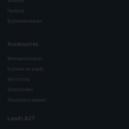
Stoelen
Fauteuil
Buitenmeubelen
Accessoires
Woonaccessoires
Kussens en plaids
Verlichting
Vloerkleden
Akoestisch paneel
Loods A27