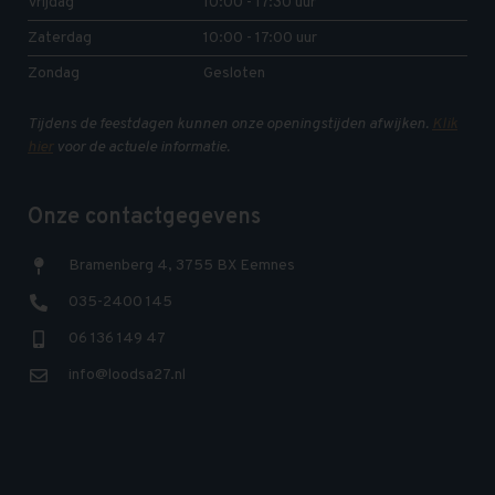
Vrijdag
10:00 - 17:30 uur
Zaterdag
10:00 - 17:00 uur
Zondag
Gesloten
Tijdens de feestdagen kunnen onze openingstijden afwijken.
Klik
hier
voor de actuele informatie.
Onze contactgegevens
Bramenberg 4, 3755 BX Eemnes
035-2400 145
06 136 149 47
info@loodsa27.nl