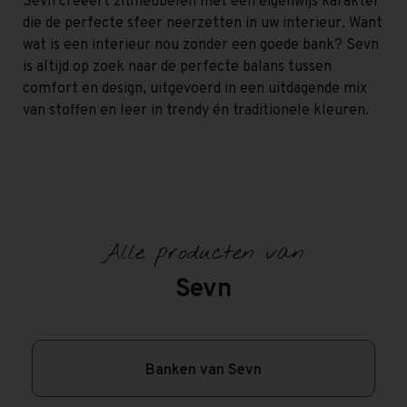
Sevn creëert zitmeubelen met een eigenwijs karakter
die de perfecte sfeer neerzetten in uw interieur. Want
wat is een interieur nou zonder een goede bank? Sevn
is altijd op zoek naar de perfecte balans tussen
comfort en design, uitgevoerd in een uitdagende mix
van stoffen en leer in trendy én traditionele kleuren.
Alle producten van
Sevn
Banken van Sevn