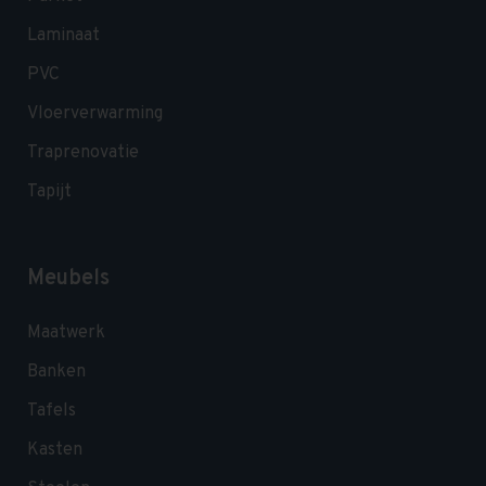
Laminaat
PVC
Vloerverwarming
Traprenovatie
Tapijt
Meubels
Maatwerk
Banken
Tafels
Kasten