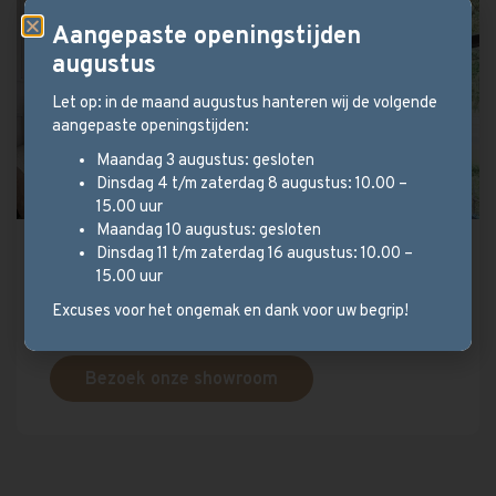
Aangepaste openingstijden
augustus
Let op: in de maand augustus hanteren wij de volgende
aangepaste openingstijden:
Maandag 3 augustus: gesloten
Dinsdag 4 t/m zaterdag 8 augustus: 10.00 –
15.00 uur
Maandag 10 augustus: gesloten
Dinsdag 11 t/m zaterdag 16 augustus: 10.00 –
Persoonlijk advies?
15.00 uur
Wij helpen u graag verder!
Excuses voor het ongemak en dank voor uw begrip!
Bezoek onze showroom