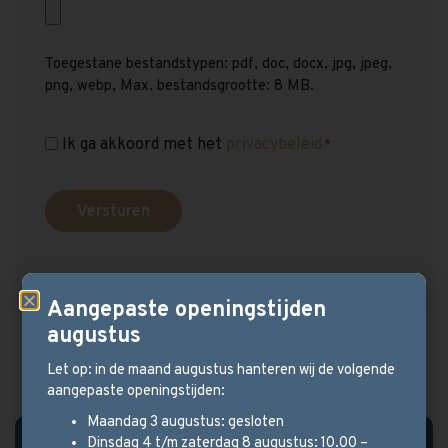
Toegestane bestandstypen: pdf, doc, docx, jpg, jpeg,
png, webp, Max. bestandsgrootte: 8 MB.
Ik ga akkoord met het
privacybeleid
Instemming
*
*
Aangepaste openingstijden
augustus
Let op: in de maand augustus hanteren wij de volgende
aangepaste openingstijden:
Maandag 3 augustus: gesloten
Dinsdag 4 t/m zaterdag 8 augustus: 10.00 –