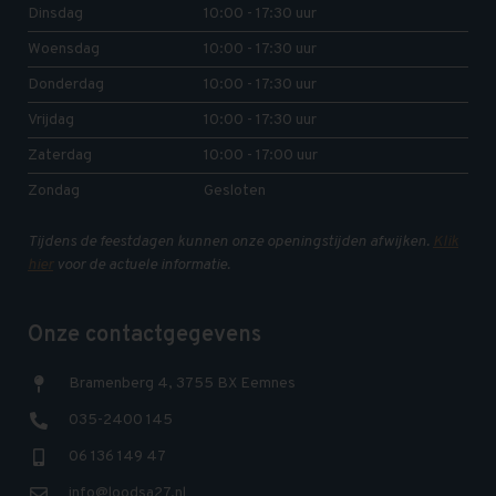
Dinsdag
10:00 - 17:30 uur
Woensdag
10:00 - 17:30 uur
Donderdag
10:00 - 17:30 uur
Vrijdag
10:00 - 17:30 uur
Zaterdag
10:00 - 17:00 uur
Zondag
Gesloten
Tijdens de feestdagen kunnen onze openingstijden afwijken.
Klik
hier
voor de actuele informatie.
Onze contactgegevens
Bramenberg 4, 3755 BX Eemnes
035-2400 145
06 136 149 47
info@loodsa27.nl