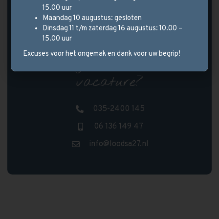
15.00 uur
Maandag 10 augustus: gesloten
Dinsdag 11 t/m zaterdag 16 augustus: 10.00 –
15.00 uur
Excuses voor het ongemak en dank voor uw begrip!
Vragen over deze
vacature?
035-2400 145
06 136 149 47
info@loodsa27.nl