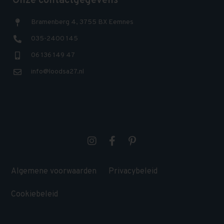
Onze contactgegevens
Bramenberg 4, 3755 BX Eemnes
035-2400 145
06 136 149 47
info@loodsa27.nl
Algemene voorwaarden
Privacybeleid
Cookiebeleid