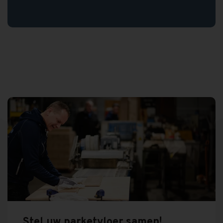
Stel uw parketvloer samen!