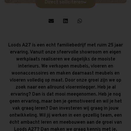
Direct solliciteren
Loods A27 is een echt familiebedrijf met ruim 25 jaar
ervaring. Vanuit onze sfeervolle showroom en eigen
werkplaats realiseren we dagelijks de mooiste
interieurs. We verkopen meubels, vloeren en
woonaccessoires en maken daarnaast meubels en
vloeren volledig op maat. Door onze groei zijn we op
zoek naar een allround vloerenlegger. Heb je al
ervaring? Dan is dat mooi meegenomen. Heb je nog
geen ervaring, maar ben je gemotiveerd en wil je het
vak graag leren? Dan investeren wij graag in jouw
ontwikkeling. Wil jij werken in een gezellig team, een
écht ambacht leren en meebouwen aan de groei van
Loods A27? Dan maken we graag kennis met je.