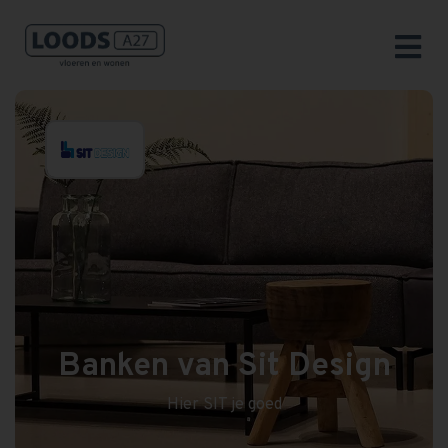
Banken van Sit Design
Hier SIT je goed