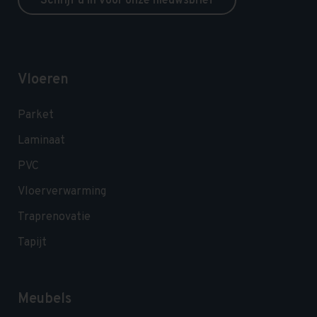
Schrijf u in voor onze nieuwsbrief
Vloeren
Parket
Laminaat
PVC
Vloerverwarming
Traprenovatie
Tapijt
Meubels