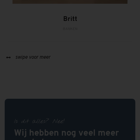
Britt
BANKEN
swipe voor meer
Is dit alles? Nee!
Wij hebben nog veel meer