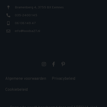
Bramenberg 4, 3755 BX Eemnes
035-2400 145
06 136 149 47
info@loodsa27.nl
Algemene voorwaarden
Privacybeleid
Cookiebeleid