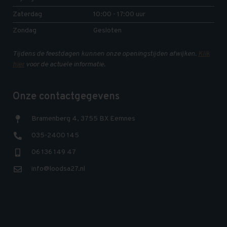
Zaterdag
10:00 - 17:00 uur
Zondag
Gesloten
Tijdens de feestdagen kunnen onze openingstijden afwijken.
Klik
hier
voor de actuele informatie.
Onze contactgegevens
Bramenberg 4, 3755 BX Eemnes
035-2400 145
06 136 149 47
info@loodsa27.nl