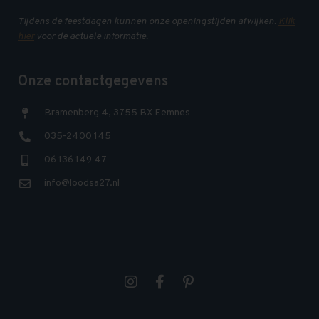
Tijdens de feestdagen kunnen onze openingstijden afwijken.
Klik
hier
voor de actuele informatie.
Onze contactgegevens
Bramenberg 4, 3755 BX Eemnes
035-2400 145
06 136 149 47
info@loodsa27.nl