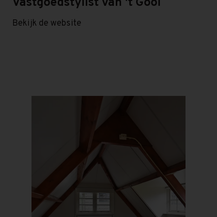
Vastgoedstylist van 't Gooi
Bekijk de website