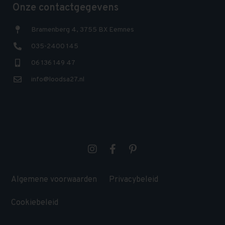
Onze contactgegevens
Bramenberg 4, 3755 BX Eemnes
035-2400 145
06 136 149 47
info@loodsa27.nl
Algemene voorwaarden
Privacybeleid
Cookiebeleid