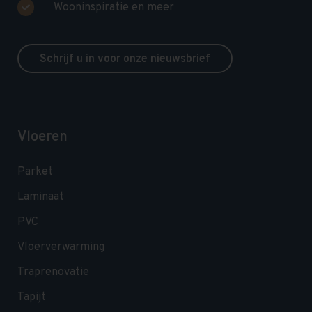
Wooninspiratie en meer
Schrijf u in voor onze nieuwsbrief
Vloeren
Parket
Laminaat
PVC
Vloerverwarming
Traprenovatie
Tapijt