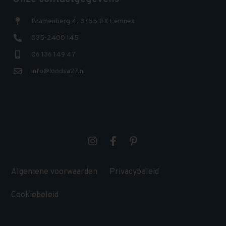
Bramenberg 4, 3755 BX Eemnes
035-2400 145
06 136 149 47
info@loodsa27.nl
Algemene voorwaarden
Privacybeleid
Cookiebeleid