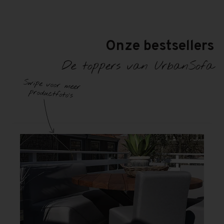
Onze bestsellers
De toppers van UrbanSofa