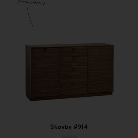
Skovby #914
KASTEN