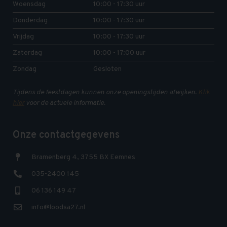
Woensdag
10:00 - 17:30 uur
Donderdag
10:00 - 17:30 uur
Vrijdag
10:00 - 17:30 uur
Zaterdag
10:00 - 17:00 uur
Zondag
Gesloten
Tijdens de feestdagen kunnen onze openingstijden afwijken.
Klik
hier
voor de actuele informatie.
Onze contactgegevens
Bramenberg 4, 3755 BX Eemnes
035-2400 145
06 136 149 47
info@loodsa27.nl