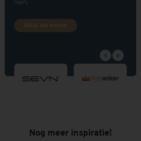
logo’s.
Bekijk alle merken
Nog meer inspiratie!