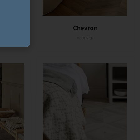
Chevron
VLOEREN