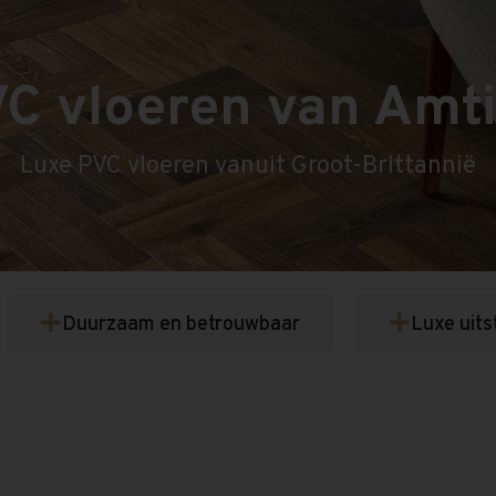
C vloeren van Amt
Luxe PVC vloeren vanuit Groot-Brittannië
Duurzaam en betrouwbaar
Luxe uits