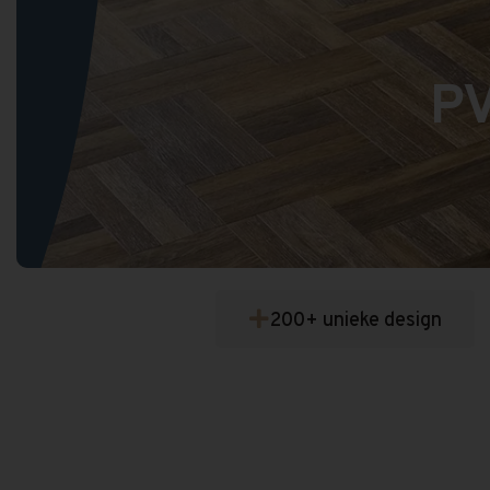
PV
200+ unieke design