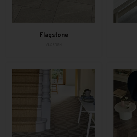
Flagstone
VLOEREN