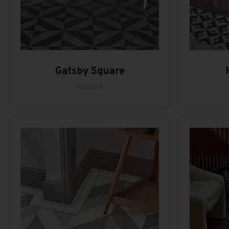
Gatsby Square
VLOEREN