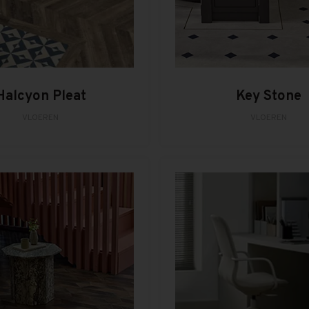
Halcyon Pleat
Key Stone
VLOEREN
VLOEREN