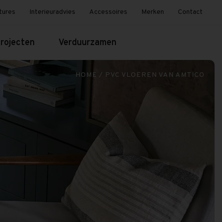
tures
Interieuradvies
Accessoires
Merken
Contact
rojecten
Verduurzamen
HOME
/
PVC VLOEREN VAN AMTICO