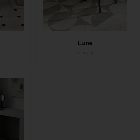
Lune
VLOEREN