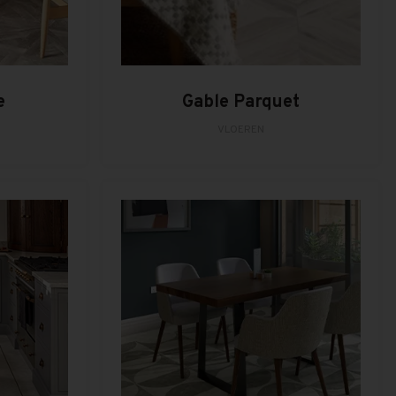
e
Gable Parquet
VLOEREN