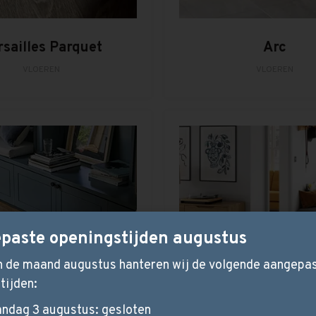
rsailles Parquet
Arc
VLOEREN
VLOEREN
paste openingstijden augustus
in de maand augustus hanteren wij de volgende aangepa
tijden:
ndag 3 augustus: gesloten