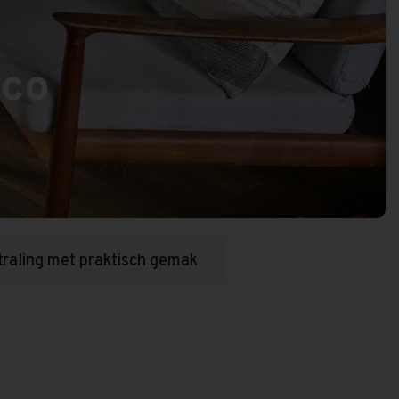
ico
traling met praktisch gemak