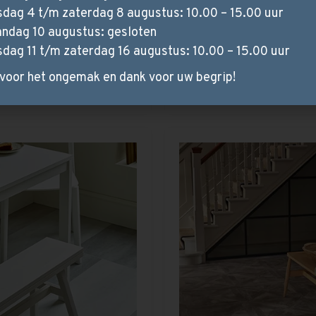
sdag 4 t/m zaterdag 8 augustus: 10.00 – 15.00 uur
ndag 10 augustus: gesloten
sdag 11 t/m zaterdag 16 augustus: 10.00 – 15.00 uur
hantilly Weave
Check
voor het ongemak en dank voor uw begrip!
VLOEREN
VLOEREN