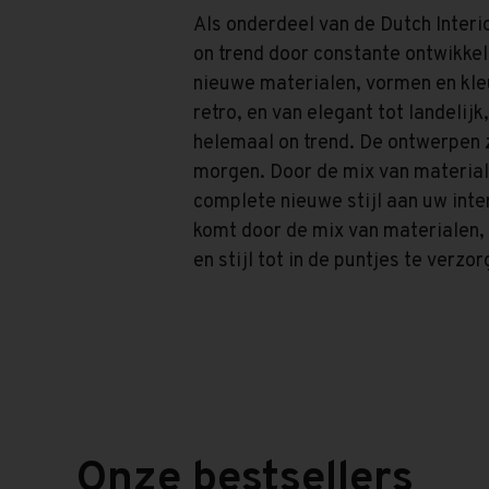
Als onderdeel van de Dutch Interi
on trend door constante ontwikkel
nieuwe materialen, vormen en kle
retro, en van elegant tot landelij
helemaal on trend. De ontwerpen 
morgen. Door de mix van materiale
complete nieuwe stijl aan uw inter
komt door de mix van materialen, 
en stijl tot in de puntjes te verzor
Onze bestsellers