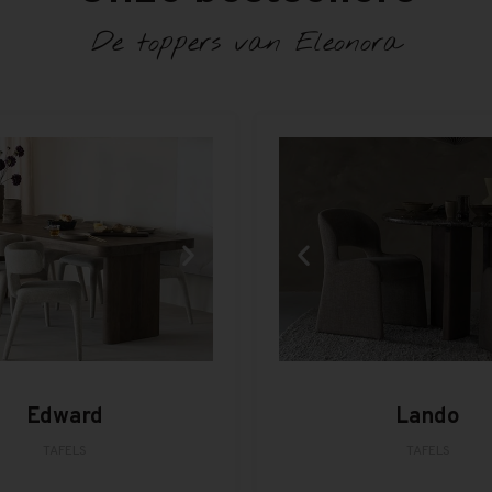
De toppers van Eleonora
Edward
Lando
TAFELS
TAFELS