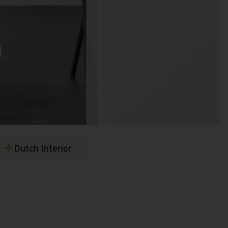
a
Dutch Interior