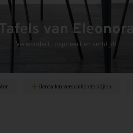
Tafels van Eleonor
Verwondert, inspireert en verblijdt
nter
Tientallen verschillende stijlen