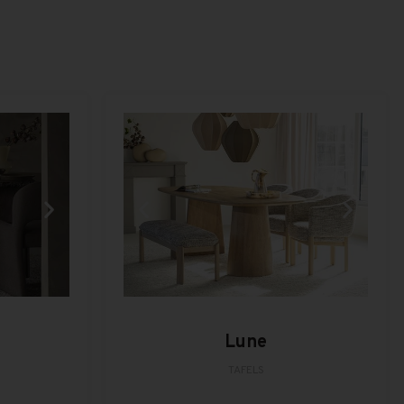
Lune
TAFELS