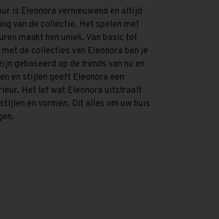
our is Eleonora vernieuwend en altijd
ing van de collectie. Het spelen met
uren maakt hen uniek. Van basic tot
k, met de collecties van Eleonora ben je
zijn gebaseerd op de trends van nu en
n en stijlen geeft Eleonora een
ieur. Het lef wat Eleonora uitstraalt
stijlen en vormen. Dit alles om uw huis
gen.