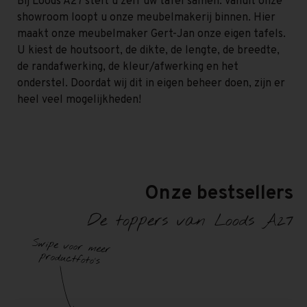
Bij Loods A27 stelt u zelf uw tafel samen. Vanuit onze
showroom loopt u onze meubelmakerij binnen. Hier
maakt onze meubelmaker Gert-Jan onze eigen tafels.
U kiest de houtsoort, de dikte, de lengte, de breedte,
de randafwerking, de kleur/afwerking en het
onderstel. Doordat wij dit in eigen beheer doen, zijn er
heel veel mogelijkheden!
Onze bestsellers
De toppers van Loods A27