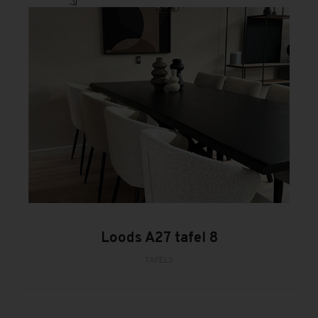
Loods A27 tafel 8
TAFELS