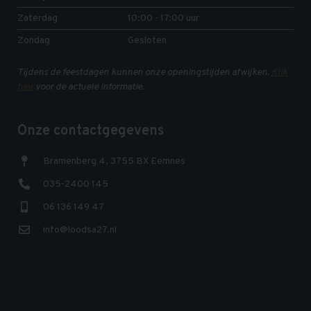
Zaterdag
10:00 - 17:00 uur
Zondag
Gesloten
Tijdens de feestdagen kunnen onze openingstijden afwijken.
Klik
hier
voor de actuele informatie.
Onze contactgegevens
Bramenberg 4, 3755 BX Eemnes
035-2400 145
06 136 149 47
info@loodsa27.nl