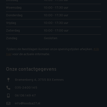
Dinsdag
10:00 - 17:30 uur
Woensdag
10:00 - 17:30 uur
Donderdag
10:00 - 17:30 uur
Vrijdag
10:00 - 17:30 uur
Zaterdag
10:00 - 17:00 uur
Zondag
Gesloten
Tijdens de feestdagen kunnen onze openingstijden afwijken.
Klik
hier
voor de actuele informatie.
Onze contactgegevens
Bramenberg 4, 3755 BX Eemnes
035-2400 145
06 136 149 47
info@loodsa27.nl