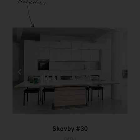
Skovby #30
TAFELS