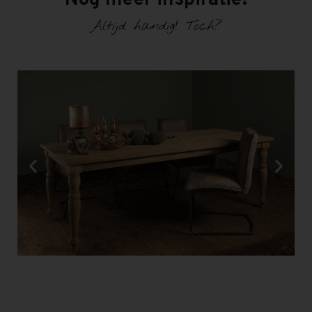
Nog meer inspiratie!
Altijd handig! Toch?