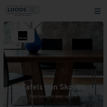
Tafels van Skovby
Functioneel in ieder opzicht