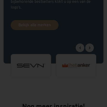
bijbehorende bestsellers klikt u op een van de
logo’s.
Bekijk alle merken