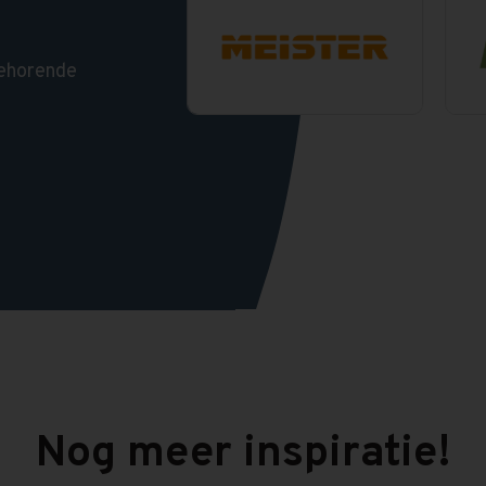
behorende
Nog meer inspiratie!