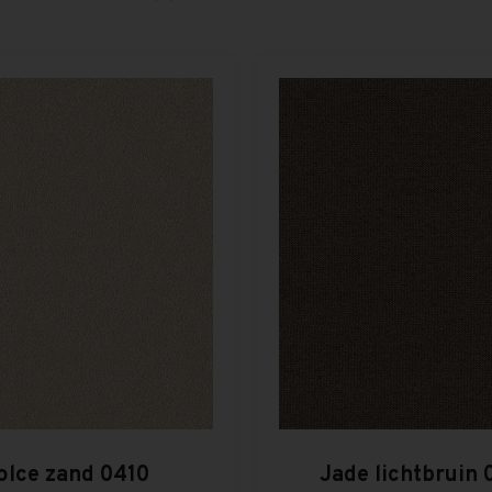
olce zand 0410
Jade lichtbruin