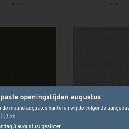
TAPIJT
TAPIJT
paste openingstijden augustus
in de maand augustus hanteren wij de volgende aangepa
tijden:
ndag 3 augustus: gesloten