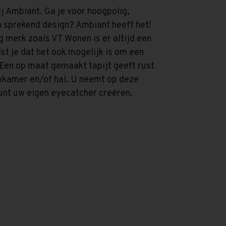
ij Ambiant. Ga je voor hoogpolig,
en sprekend design? Ambiant heeft het!
g merk zoals VT Wonen is er altijd een
ist je dat het ook mogelijk is om een
 Een op maat gemaakt tapijt geeft rust
pkamer en/of hal. U neemt op deze
kunt uw eigen eyecatcher creëren.