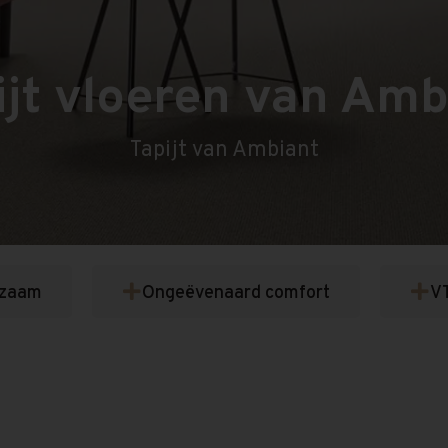
ijt vloeren van Amb
Tapijt van Ambiant
zaam
Ongeëvenaard comfort
V