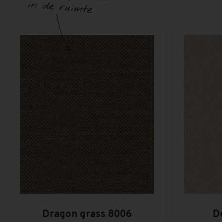
Dragon grass 8006
D