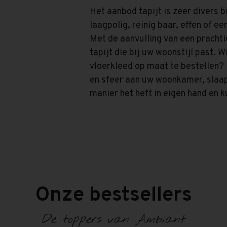
Het aanbod tapijt is zeer divers b
laagpolig, reinig baar, effen of e
Met de aanvulling van een prachti
tapijt die bij uw woonstijl past. W
vloerkleed op maat te bestellen?
en sfeer aan uw woonkamer, slaa
manier het heft in eigen hand en 
Onze bestsellers
De toppers van Ambiant