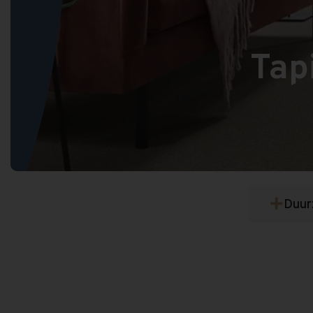
Tap
Duur