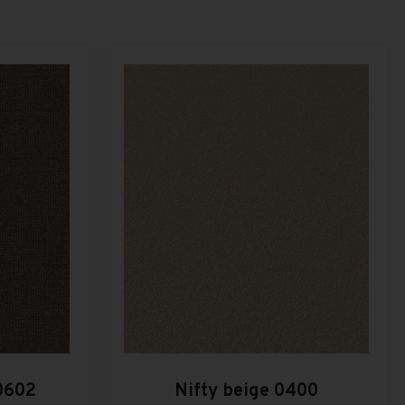
 0602
Nifty beige 0400