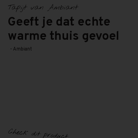
Tapijt van Ambiant
Geeft je dat echte
warme thuis gevoel
- Ambiant