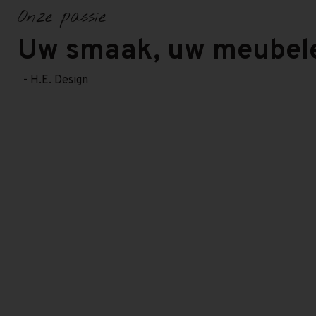
Onze passie
Uw smaak, uw meubel
- H.E. Design