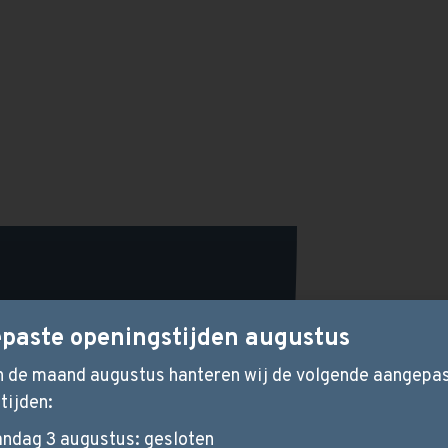
paste openingstijden augustus
l
in de maand augustus hanteren wij de volgende aangepa
tijden:
ndag 3 augustus: gesloten