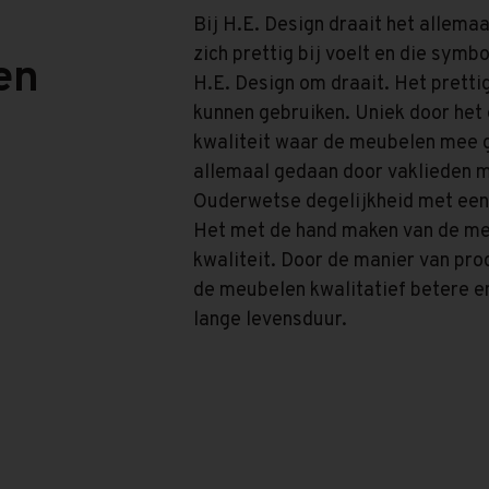
Bij H.E. Design draait het allem
zich prettig bij voelt en die symb
en
H.E. Design om draait. Het pretti
kunnen gebruiken. Uniek door het
kwaliteit waar de meubelen mee 
allemaal gedaan door vaklieden me
Ouderwetse degelijkheid met een 
Het met de hand maken van de me
kwaliteit. Door de manier van pro
de meubelen kwalitatief betere e
lange levensduur.