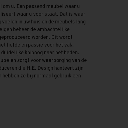
aal om u. Een passend meubel waar u
oliseert waar u voor staat. Dat is waar
g voelen in uw huis en de meubels lang
 eigen beheer de ambachtelijke
geproduceerd worden. Dit wordt
t liefde en passie voor het vak.
duidelijke knipoog naar het heden.
ubelen zorgt voor waarborging van de
duceren die H.E. Design hanteert zijn
n hebben ze bij normaal gebruik een