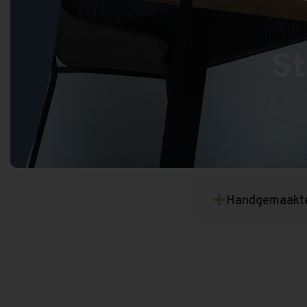
St
Handgemaakt