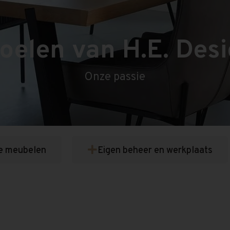
oelen van H.E. Des
Onze passie
e meubelen
Eigen beheer en werkplaats