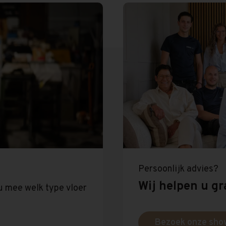
Persoonlijk advies?
Wij helpen u gr
u mee welk type vloer
Bezoek onze sh