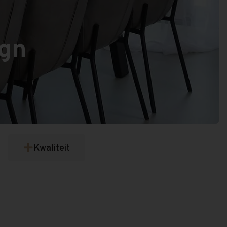
ign
Kwaliteit