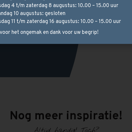
sdag 4 t/m zaterdag 8 augustus: 10.00 – 15.00 uur
behorende
ndag 10 augustus: gesloten
sdag 11 t/m zaterdag 16 augustus: 10.00 – 15.00 uur
voor het ongemak en dank voor uw begrip!
Nog meer inspiratie!
Altijd handig! Toch?