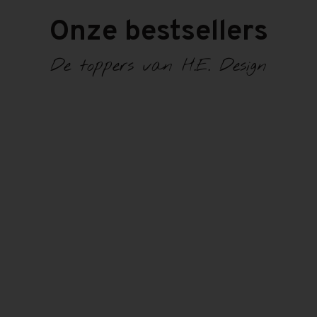
Onze bestsellers
De toppers van H.E. Design